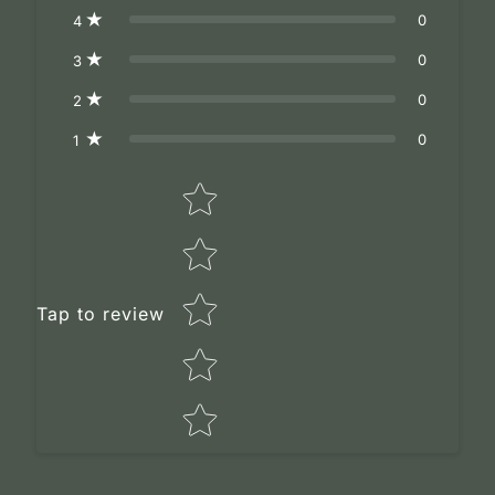
0
4
0
3
0
2
0
1
Star rating
Tap to review