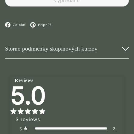
Vypredané
Facebook
Pinterest
Zdieľať
Pripnúť
Storno podmienky skupinových kurzov
Reviews
5.0
3
reviews
3
5