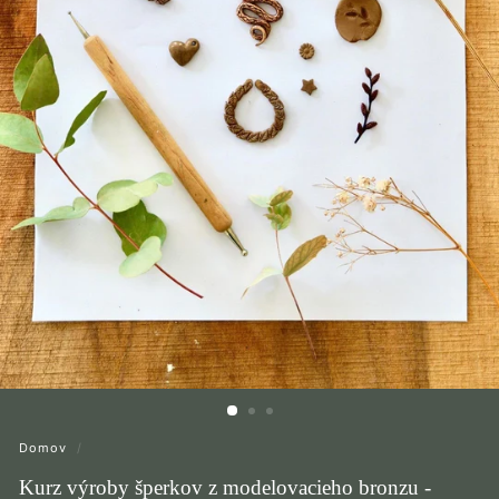
Domov
/
Kurz výroby šperkov z modelovacieho bronzu -