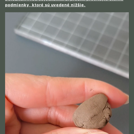
podmienky, ktoré sú uvedené nižšie.