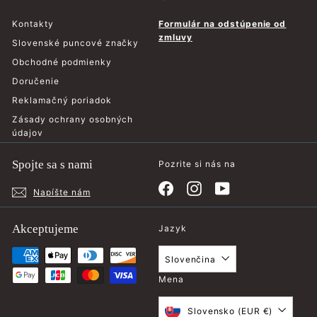
Kontakty
Formulár na odstúpenie od
zmluvy
Slovenské puncové značky
Obchodné podmienky
Doručenie
Reklamačný poriadok
Zásady ochrany osobných
údajov
Spojte sa s nami
Pozrite si nás na
Facebook
Instagram
YouTube
Napíšte nám
Akceptujeme
Jazyk
Slovenčina
Mena
Slovensko (EUR €)