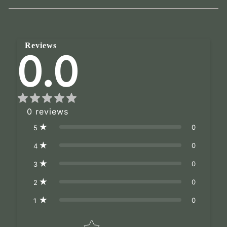
Reviews
0.0
0
reviews
0
5
0
4
0
3
0
2
0
1
Star rating