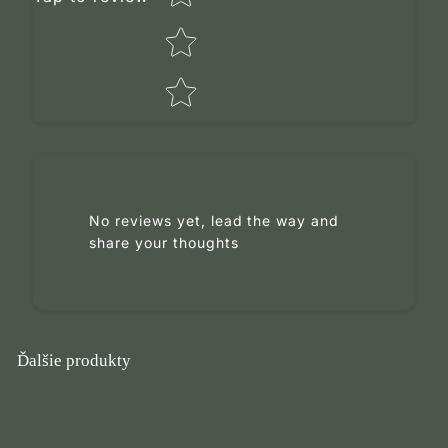
Tell us about your reviews
No reviews yet, lead the way and
share your thoughts
Ďalšie produkty
Star rating