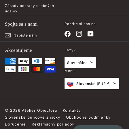
Zásady ochrany osobných
údajov
Spojte sa s nami
Pozrite si nás na
Facebook
Instagram
YouTube
Napíšte nám
Akceptujeme
Jazyk
Slovenčina
Mena
Slovensko (EUR €)
© 2026 Atelier Objectora
Kontakty
Slovenské puncové značky
Obchodné podmienky
Doručenie
Reklamačný poriadok