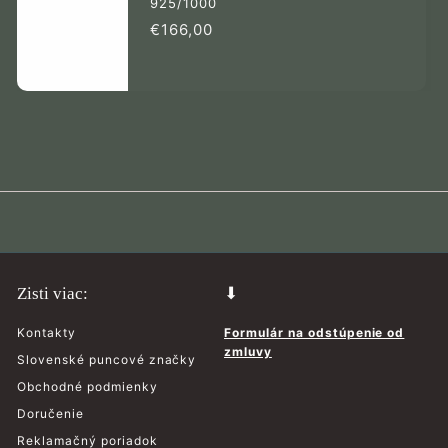
925/1000
€166,00
€166,00
Zisti viac:
⬇
Kontakty
Formulár na odstúpenie od
zmluvy
Slovenské puncové značky
Obchodné podmienky
Doručenie
Reklamačný poriadok