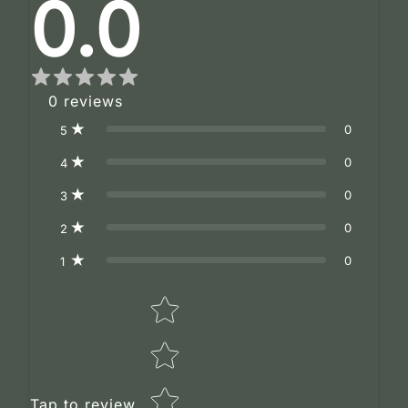
0.0
0
reviews
0
5
0
4
0
3
0
2
0
1
Star rating
Tap to review