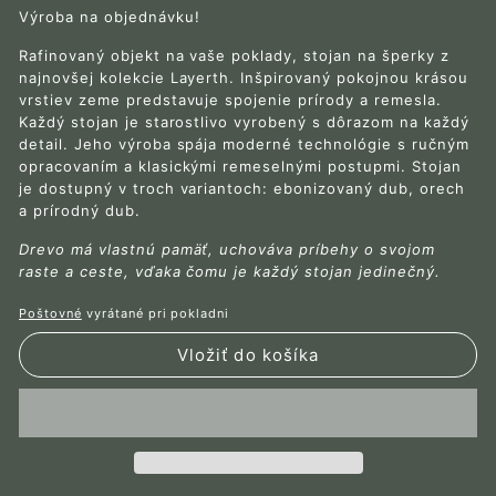
Výroba na objednávku!
Rafinovaný objekt na vaše poklady, stojan na šperky z
najnovšej kolekcie Layerth. Inšpirovaný pokojnou krásou
vrstiev zeme predstavuje spojenie prírody a remesla.
Každý stojan je starostlivo vyrobený s dôrazom na každý
detail. Jeho výroba spája moderné technológie s ručným
opracovaním a klasickými remeselnými postupmi. Stojan
je dostupný v troch variantoch: ebonizovaný dub, orech
a prírodný dub.
Drevo má vlastnú pamäť, uchováva príbehy o svojom
raste a ceste, vďaka čomu je každý stojan jedinečný.
Poštovné
vyrátané pri pokladni
Vložiť do košíka